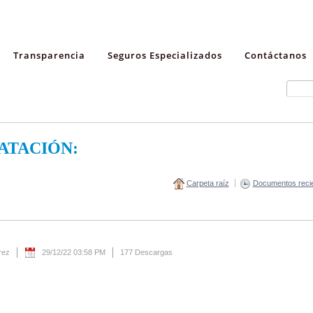
Transparencia
Seguros Especializados
Contáctanos
ATACIÓN:
Carpeta raíz
Documentos reci
rez
29/12/22 03:58 PM
177 Descargas