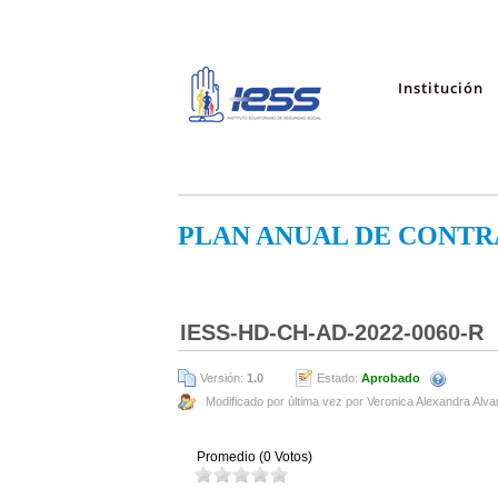
Institución
PLAN ANUAL DE CONTR
IESS-HD-CH-AD-2022-0060-R
Versión:
1.0
Estado:
Aprobado
Modificado por última vez por Veronica Alexandra Alva
Promedio (0 Votos)