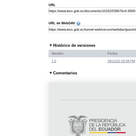
URL
URL de WebDAV
Histórico de versiones
Versión
Fecha
1.0
29/12/22 03:58 PM
Comentarios