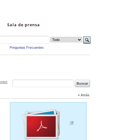
Sala de prensa
Preguntas Frecuentes
entes
« Atrás