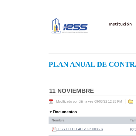
Institución
PLAN ANUAL DE CONTR
11 NOVIEMBRE
Modificado por última vez 09/03/22 12:25 PM
Documentos
Nombre
Ta
IESS-HD-CH-AD-2022-0036-R
93,