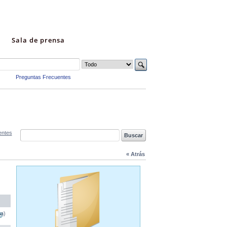
Sala de prensa
Preguntas Frecuentes
entes
« Atrás
na)