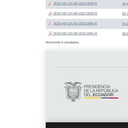
IESS-HD-CH-AD-2022-0058-R
84,
IESS-HD-CH-AD-2022-0059-R
84,
IESS-HD-CH-AD-2022-0060-R
93,
IESS-HD-CH-AD-2022-0061-R
90,
Mostrando 5 resultados.