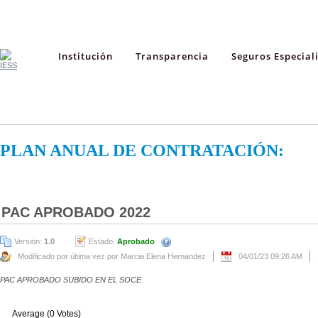
Institución
Transparencia
Seguros Especial
PLAN ANUAL DE CONTRATACIÓN:
PAC APROBADO 2022
Versión:
1.0
Estado:
Aprobado
Modificado por última vez por Marcia Elena Hernandez
04/01/23 09:26 AM
PAC APROBADO SUBIDO EN EL SOCE
Average (0 Votes)