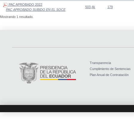
PAC APROBADO 2022
503,4k
179
PAC APROBADO SUBIDO EN EL SOCE
Mostrando 1 resultado.
Transparencia
Cumplimiento de Sentencias
Plan Anual de Contratación