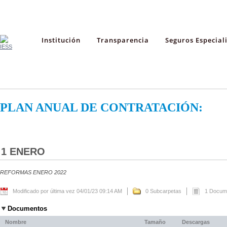
Institución
Transparencia
Seguros Especial
PLAN ANUAL DE CONTRATACIÓN:
1 ENERO
REFORMAS ENERO 2022
Modificado por última vez 04/01/23 09:14 AM
0 Subcarpetas
1 Docum
Documentos
Nombre
Tamaño
Descargas