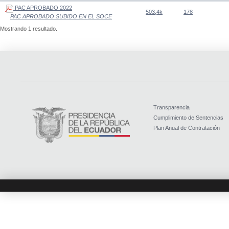
PAC APROBADO 2022
503,4k
178
PAC APROBADO SUBIDO EN EL SOCE
Mostrando 1 resultado.
Transparencia
Cumplimiento de Sentencias
Plan Anual de Contratación