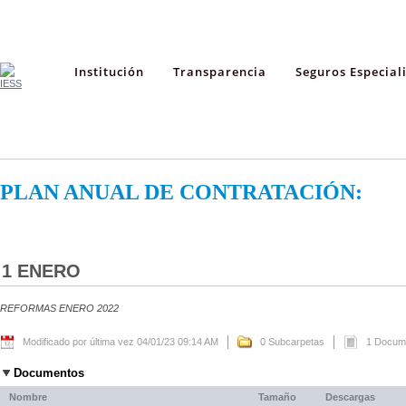
Institución
Transparencia
Seguros Especial
PLAN ANUAL DE CONTRATACIÓN:
1 ENERO
REFORMAS ENERO 2022
Modificado por última vez 04/01/23 09:14 AM
0 Subcarpetas
1 Docum
Documentos
Nombre
Tamaño
Descargas