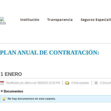
Institución
Transparencia
Seguros Especial
PLAN ANUAL DE CONTRATACIÓN:
1 ENERO
Modificado por última vez 09/03/22 12:32 PM
0 Subcarpetas
0 Docum
Documentos
No hay documentos en esta carpeta.