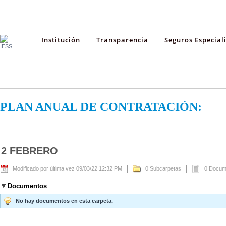
Institución
Transparencia
Seguros Especial
PLAN ANUAL DE CONTRATACIÓN:
2 FEBRERO
Modificado por última vez 09/03/22 12:32 PM
0 Subcarpetas
0 Docum
Documentos
No hay documentos en esta carpeta.