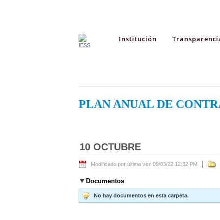
Institución
Transparenci
PLAN ANUAL DE CONTR
10 OCTUBRE
Modificado por última vez 09/03/22 12:32 PM
Documentos
No hay documentos en esta carpeta.