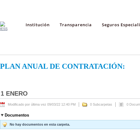
Institución
Transparencia
Seguros Especial
PLAN ANUAL DE CONTRATACIÓN:
1 ENERO
Modificado por última vez 09/03/22 12:40 PM
0 Subcarpetas
0 Docum
Documentos
No hay documentos en esta carpeta.