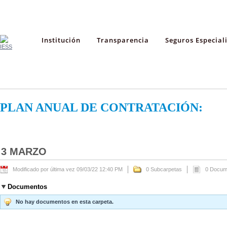
Institución
Transparencia
Seguros Especial
PLAN ANUAL DE CONTRATACIÓN:
3 MARZO
Modificado por última vez 09/03/22 12:40 PM
0 Subcarpetas
0 Docum
Documentos
No hay documentos en esta carpeta.