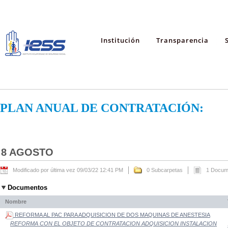
Institución
Transparencia
PLAN ANUAL DE CONTRATACIÓN:
8 AGOSTO
Modificado por última vez 09/03/22 12:41 PM
0 Subcarpetas
1 Docum
Documentos
Nombre
REFORMA AL PAC PARA ADQUISICION DE DOS MAQUINAS DE ANESTESIA
REFORMA CON EL OBJETO DE CONTRATACION ADQUISICION INSTALACION