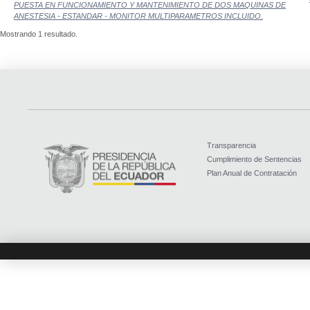
PUESTA EN FUNCIONAMIENTO Y MANTENIMIENTO DE DOS MAQUINAS DE
ANESTESIA - ESTANDAR - MONITOR MULTIPARAMETROS INCLUIDO.
Mostrando 1 resultado.
Transparencia
Cumplimiento de Sentencias
Plan Anual de Contratación