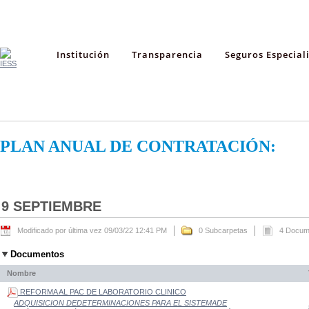
Institución
Transparencia
Seguros Especial
PLAN ANUAL DE CONTRATACIÓN:
9 SEPTIEMBRE
Modificado por última vez 09/03/22 12:41 PM
0 Subcarpetas
4 Docum
Documentos
Nombre
REFORMA AL PAC DE LABORATORIO CLINICO
ADQUISICION DEDETERMINACIONES PARA EL SISTEMADE