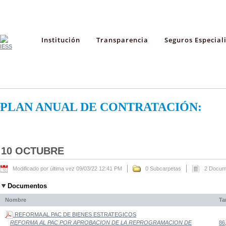
Institución
Transparencia
Seguros Especial
PLAN ANUAL DE CONTRATACIÓN:
10 OCTUBRE
Modificado por última vez 09/03/22 12:41 PM
0 Subcarpetas
2 Docum
Documentos
Nombre
Ta
REFORMA AL PAC DE BIENES ESTRATEGICOS
86
REFORMA AL PAC POR APROBACION DE LA REPROGRAMACION DE