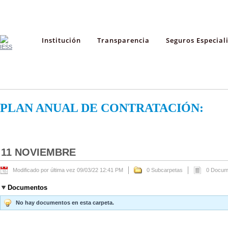
Institución
Transparencia
Seguros Especial
PLAN ANUAL DE CONTRATACIÓN:
11 NOVIEMBRE
Modificado por última vez 09/03/22 12:41 PM
0 Subcarpetas
0 Docum
Documentos
No hay documentos en esta carpeta.