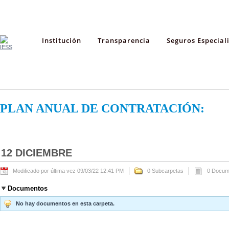
Institución
Transparencia
Seguros Especial
PLAN ANUAL DE CONTRATACIÓN:
12 DICIEMBRE
Modificado por última vez 09/03/22 12:41 PM
0 Subcarpetas
0 Docum
Documentos
No hay documentos en esta carpeta.