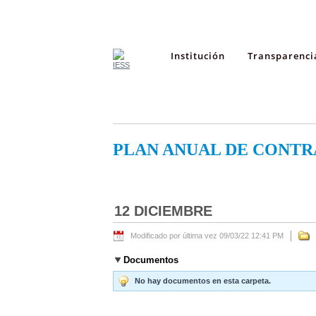
Institución
Transparenci
PLAN ANUAL DE CONTR
12 DICIEMBRE
Modificado por última vez 09/03/22 12:41 PM
Documentos
No hay documentos en esta carpeta.