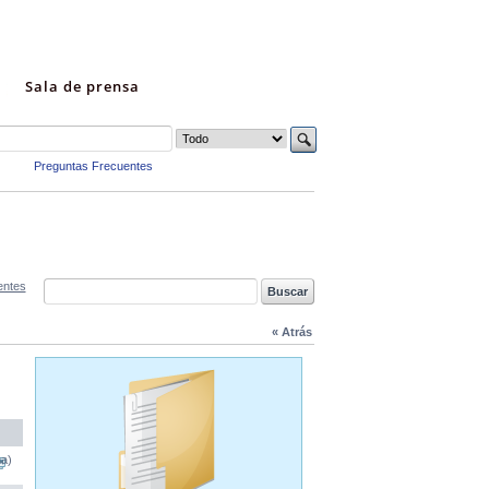
Sala de prensa
Preguntas Frecuentes
entes
« Atrás
na)