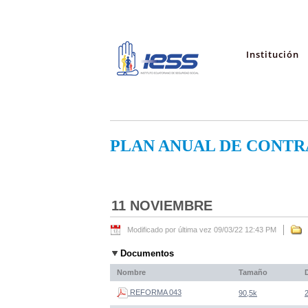
Institución
PLAN ANUAL DE CONTR
11 NOVIEMBRE
Modificado por última vez 09/03/22 12:43 PM
Documentos
Nombre
Tamaño
REFORMA 043
90,5k