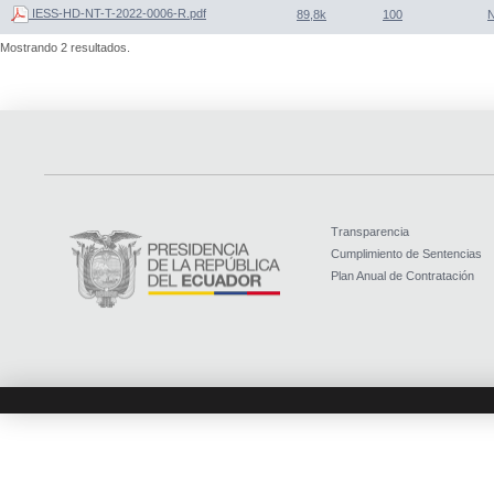
IESS-HD-NT-T-2022-0006-R.pdf
89,8k
100
Mostrando 2 resultados.
Transparencia
Cumplimiento de Sentencias
Plan Anual de Contratación