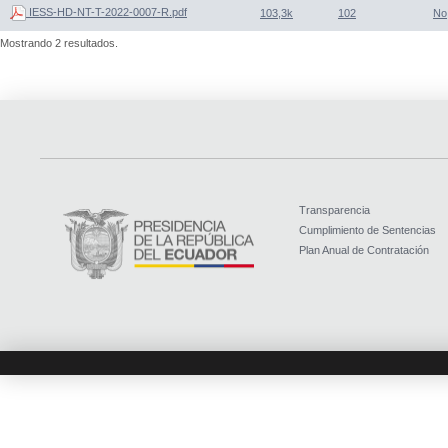
IESS-HD-NT-T-2022-0007-R.pdf
103,3k
102
No
Mostrando 2 resultados.
Transparencia
Cumplimiento de Sentencias
Plan Anual de Contratación