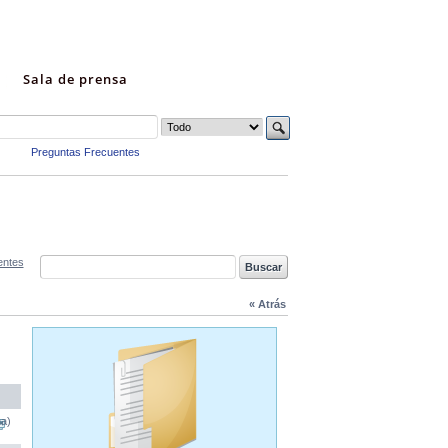
Sala de prensa
Preguntas Frecuentes
entes
« Atrás
na)