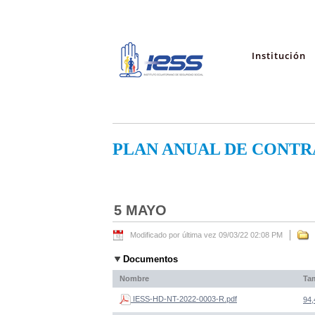
Institución
PLAN ANUAL DE CONTR
5 MAYO
Modificado por última vez 09/03/22 02:08 PM
Documentos
Nombre
Ta
IESS-HD-NT-2022-0003-R.pdf
94,