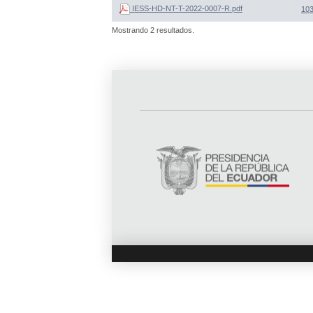
IESS-HD-NT-T-2022-0007-R.pdf
103
Mostrando 2 resultados.