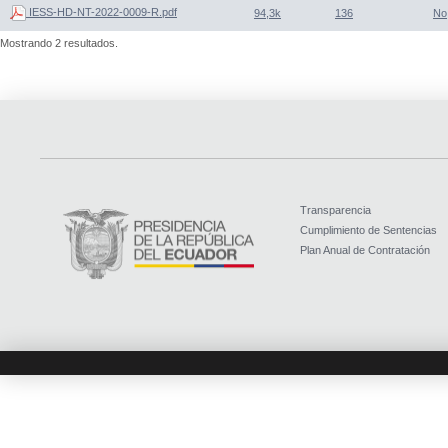
IESS-HD-NT-2022-0009-R.pdf
94,3k
136
No
Mostrando 2 resultados.
Transparencia
Cumplimiento de Sentencias
Plan Anual de Contratación