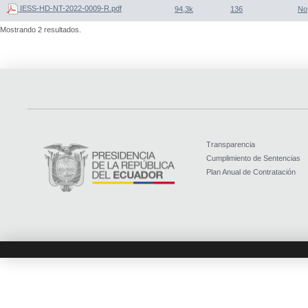
IESS-HD-NT-2022-0009-R.pdf
94,3k
136
No
Mostrando 2 resultados.
Transparencia
Cumplimiento de Sentencias
Plan Anual de Contratación