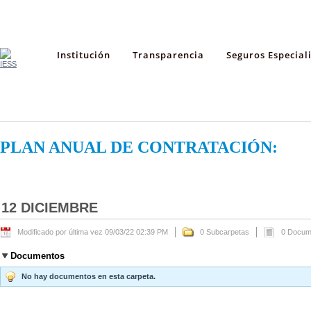
Institución
Transparencia
Seguros Especial
PLAN ANUAL DE CONTRATACIÓN:
12 DICIEMBRE
Modificado por última vez 09/03/22 02:39 PM
0 Subcarpetas
0 Docum
Documentos
No hay documentos en esta carpeta.