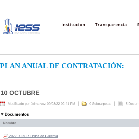
Institución
Transparencia
PLAN ANUAL DE CONTRATACIÓN:
10 OCTUBRE
Modificado por última vez 09/03/22 02:41 PM
0 Subcarpetas
5 Docum
Documentos
Nombre
2022-0029-R Tirillas de Glicemia