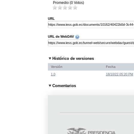
Promedio (0 Votos)
URL
URL de WebDAV
Histórico de versiones
Versión
Fecha
1.0
18/10/22 05:20 PM
Comentarios