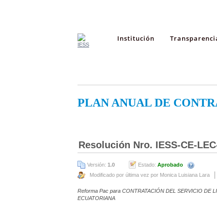
Institución
Transparenci
PLAN ANUAL DE CONTR
Resolución Nro. IESS-CE-LEC
Versión:
1.0
Estado:
Aprobado
Modificado por última vez por Monica Luisiana Lara
Reforma Pac para CONTRATACIÓN DEL SERVICIO DE L
ECUATORIANA