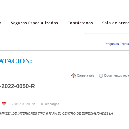
a
Seguros Especializados
Contáctanos
Sala de pren
Preguntas Frecu
ATACIÓN:
Carpeta raíz
Documentos reci
-2022-0050-R
18/10/22 05:20 PM
0 Descargas
IMPIEZA DE INTERIORES TIPO II PARA EL CENTRO DE ESPECIALIDADES LA