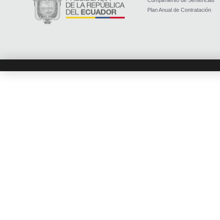
Cumplimiento de Sentencias
Plan Anual de Contratación