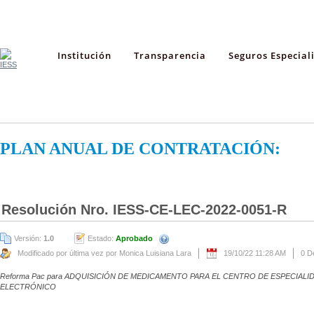
Institución
Transparencia
Seguros Especial
PLAN ANUAL DE CONTRATACIÓN:
Resolución Nro. IESS-CE-LEC-2022-0051-R
Versión:
1.0
Estado:
Aprobado
Modificado por última vez por Monica Luisiana Lara
19/10/22 11:28 AM
0 D
Reforma Pac para ADQUISICIÓN DE MEDICAMENTO PARA EL CENTRO DE ESPECIAL
ELECTRÓNICO