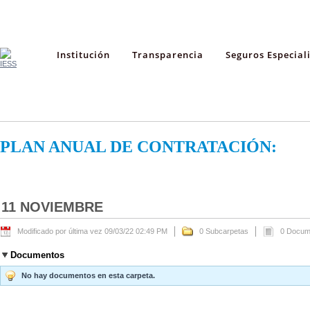
Institución
Transparencia
Seguros Especial
PLAN ANUAL DE CONTRATACIÓN:
11 NOVIEMBRE
Modificado por última vez 09/03/22 02:49 PM
0 Subcarpetas
0 Docum
Documentos
No hay documentos en esta carpeta.