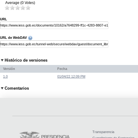
Average (0 Votes)
URL
URL de WebDAV
Histórico de versiones
Versión
Fecha
1.0
01/04/22 12:09 PM
Comentarios
Transparencia