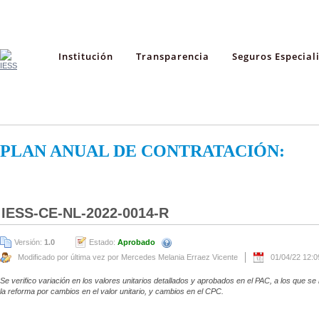
Institución
Transparencia
Seguros Especial
PLAN ANUAL DE CONTRATACIÓN:
IESS-CE-NL-2022-0014-R
Versión:
1.0
Estado:
Aprobado
Modificado por última vez por Mercedes Melania Erraez Vicente
01/04/22 12:
Se verifico variación en los valores unitarios detallados y aprobados en el PAC, a los que
la reforma por cambios en el valor unitario, y cambios en el CPC.