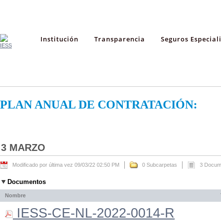
Institución
Transparencia
Seguros Especial
PLAN ANUAL DE CONTRATACIÓN:
3 MARZO
Modificado por última vez 09/03/22 02:50 PM
0 Subcarpetas
3 Docum
Documentos
Nombre
IESS-CE-NL-2022-0014-R