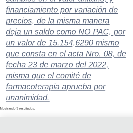
financiamiento por variación de
precios, de la misma manera
deja un saldo como NO PAC, por
un valor de 15.154,6290 mismo
que consta en el acta Nro. 08, de
fecha 23 de marzo del 2022,
misma que el comité de
farmacoterapia aprueba por
unanimidad.
Mostrando 3 resultados.