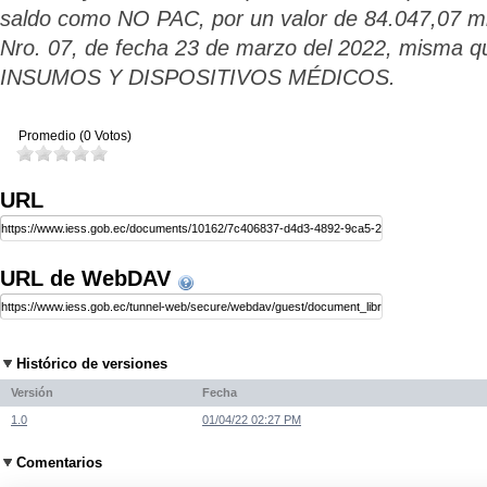
saldo como NO PAC, por un valor de 84.047,07 mi
Nro. 07, de fecha 23 de marzo del 2022, mism
INSUMOS Y DISPOSITIVOS MÉDICOS.
Promedio (0 Votos)
URL
URL de WebDAV
Histórico de versiones
Versión
Fecha
1.0
01/04/22 02:27 PM
Comentarios