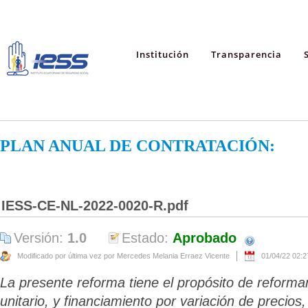
Institución
Transparencia
PLAN ANUAL DE CONTRATACIÓN:
IESS-CE-NL-2022-0020-R.pdf
Versión:
1.0
Estado:
Aprobado
Modificado por última vez por Mercedes Melania Erraez Vicente
01/04/22 02:
La presente reforma tiene el propósito de reforma
unitario, y financiamiento por variación de precio