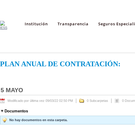
Institución
Transparencia
Seguros Especial
PLAN ANUAL DE CONTRATACIÓN:
5 MAYO
Modificado por última vez 09/03/22 02:50 PM
0 Subcarpetas
0 Docum
Documentos
No hay documentos en esta carpeta.