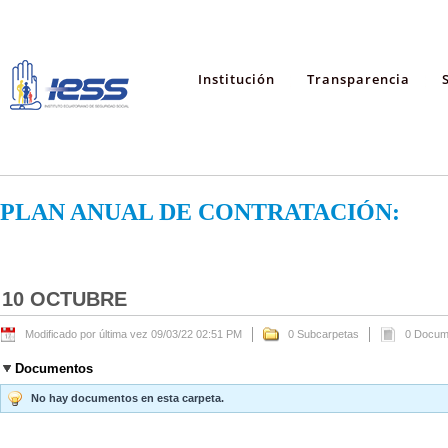
Institución
Transparencia
PLAN ANUAL DE CONTRATACIÓN:
10 OCTUBRE
Modificado por última vez 09/03/22 02:51 PM
0 Subcarpetas
0 Docum
Documentos
No hay documentos en esta carpeta.