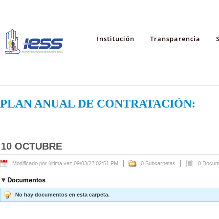
Institución
Transparencia
PLAN ANUAL DE CONTRATACIÓN:
10 OCTUBRE
Modificado por última vez 09/03/22 02:51 PM
0 Subcarpetas
0 Docum
Documentos
No hay documentos en esta carpeta.