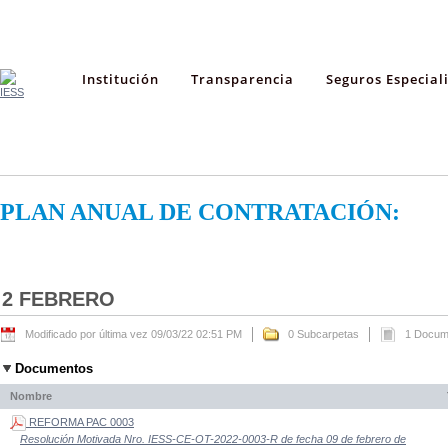
Institución
Transparencia
Seguros Especial
PLAN ANUAL DE CONTRATACIÓN:
2 FEBRERO
Modificado por última vez 09/03/22 02:51 PM
0 Subcarpetas
1 Docum
Documentos
Nombre
REFORMA PAC 0003
Resolución Motivada Nro. IESS-CE-OT-2022-0003-R de fecha 09 de febrero de