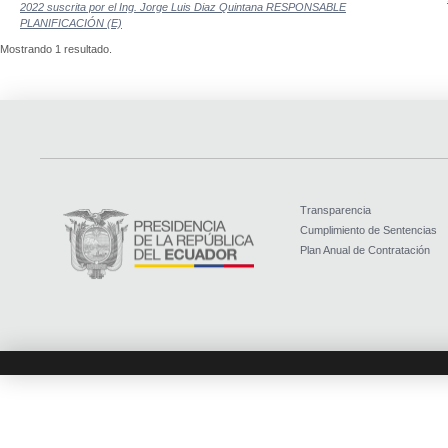
2022 suscrita por el Ing. Jorge Luis Diaz Quintana RESPONSABLE
PLANIFICACIÓN (E)
Mostrando 1 resultado.
Transparencia
Cumplimiento de Sentencias
Plan Anual de Contratación