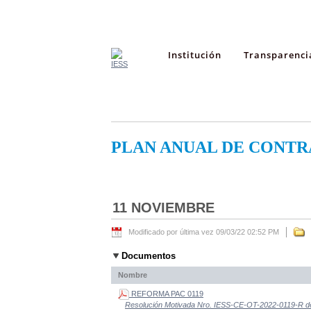
Institución
Transparenci
PLAN ANUAL DE CONTR
11 NOVIEMBRE
Modificado por última vez 09/03/22 02:52 PM
Documentos
Nombre
REFORMA PAC 0119
Resolución Motivada Nro. IESS-CE-OT-2022-0119-R de