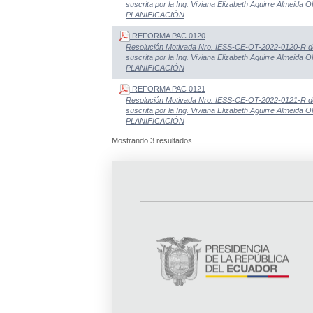
suscrita por la Ing. Viviana Elizabeth Aguirre Alme
PLANIFICACIÓN
REFORMA PAC 0120
Resolución Motivada Nro. IESS-CE-OT-2022-0120-R d
suscrita por la Ing. Viviana Elizabeth Aguirre Alme
PLANIFICACIÓN
REFORMA PAC 0121
Resolución Motivada Nro. IESS-CE-OT-2022-0121-R d
suscrita por la Ing. Viviana Elizabeth Aguirre Alme
PLANIFICACIÓN
Mostrando 3 resultados.