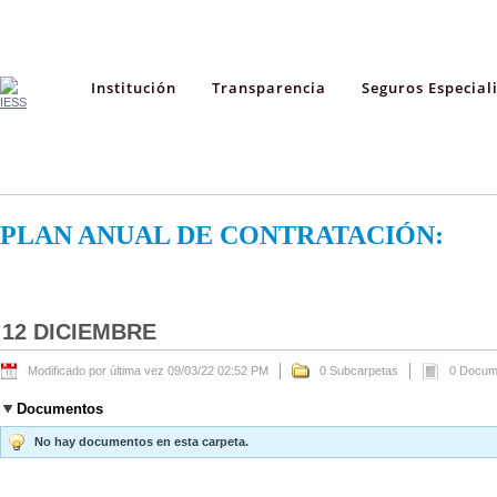
Institución
Transparencia
Seguros Especial
PLAN ANUAL DE CONTRATACIÓN:
12 DICIEMBRE
Modificado por última vez 09/03/22 02:52 PM
0 Subcarpetas
0 Docum
Documentos
No hay documentos en esta carpeta.