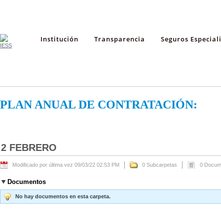
Institución
Transparencia
Seguros Especial
PLAN ANUAL DE CONTRATACIÓN:
2 FEBRERO
Modificado por última vez 09/03/22 02:53 PM
0 Subcarpetas
0 Docum
Documentos
No hay documentos en esta carpeta.