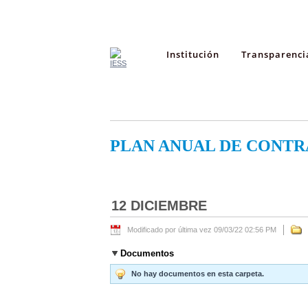
Institución
Transparenci
PLAN ANUAL DE CONTR
12 DICIEMBRE
Modificado por última vez 09/03/22 02:56 PM
Documentos
No hay documentos en esta carpeta.