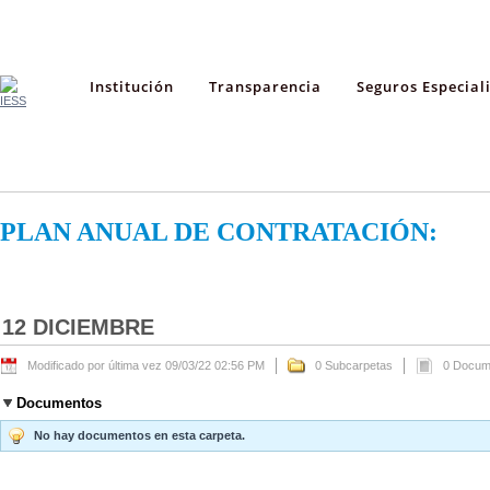
Institución
Transparencia
Seguros Especial
PLAN ANUAL DE CONTRATACIÓN:
12 DICIEMBRE
Modificado por última vez 09/03/22 02:56 PM
0 Subcarpetas
0 Docum
Documentos
No hay documentos en esta carpeta.