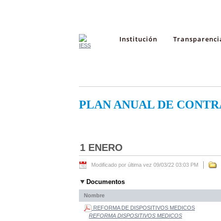
Institución
Transparenci
PLAN ANUAL DE CONTR
1 ENERO
Modificado por última vez 09/03/22 03:03 PM
Documentos
Nombre
REFORMA DE DISPOSITIVOS MEDICOS
REFORMA DISPOSITIVOS MEDICOS