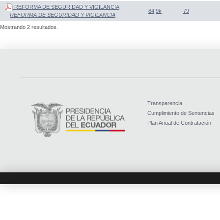
REFORMA DE SEGURIDAD Y VIGILANCIA
84,9k
79
REFORMA DE SEGURIDAD Y VIGILANCIA
Mostrando 2 resultados.
Transparencia
Cumplimiento de Sentencias
Plan Anual de Contratación