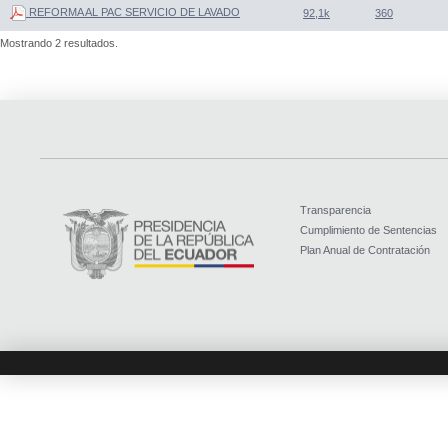
REFORMA AL PAC SERVICIO DE LAVADO
92,1k
360
Mostrando 2 resultados.
Transparencia
Cumplimiento de Sentencias
Plan Anual de Contratación