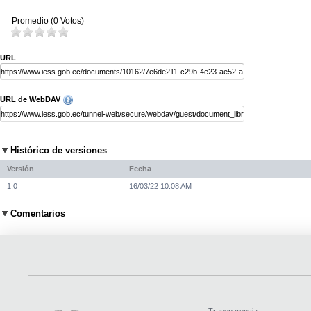
Promedio (0 Votos)
URL
URL de WebDAV
Histórico de versiones
Versión
Fecha
1.0
16/03/22 10:08 AM
Comentarios