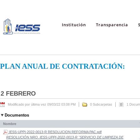
Institución
Transparencia
PLAN ANUAL DE CONTRATACIÓN:
2 FEBRERO
Modificado por última vez 09/03/22 03:08 PM
0 Subcarpetas
1 Docum
Documentos
Nombre
IESS-UPPI-2022-0013-R RESOLUCION REFORMA PAC.pdf
RESOLUCIÓN NRO. IESS-UPPI-2022-0013-R "SERVICIO DE LIMPIEZA DE