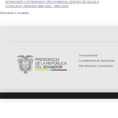
INTERIORES Y EXTERIORES TIPO III PARA EL CENTRO DE SALUD A
COTACACHI, PERIODO ABR 2022 ¿ MAR 2023"
Mostrando 1 resultado.
Transparencia
Cumplimiento de Sentencias
Plan Anual de Contratación