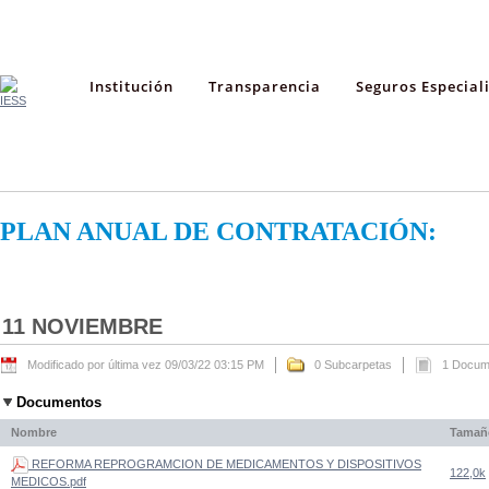
Institución
Transparencia
Seguros Especial
PLAN ANUAL DE CONTRATACIÓN:
11 NOVIEMBRE
Modificado por última vez 09/03/22 03:15 PM
0 Subcarpetas
1 Docum
Documentos
Nombre
Tamañ
REFORMA REPROGRAMCION DE MEDICAMENTOS Y DISPOSITIVOS
122,0k
MEDICOS.pdf