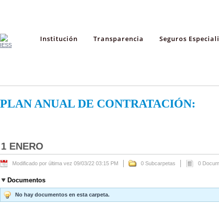
Institución
Transparencia
Seguros Especial
PLAN ANUAL DE CONTRATACIÓN:
1 ENERO
Modificado por última vez 09/03/22 03:15 PM
0 Subcarpetas
0 Docum
Documentos
No hay documentos en esta carpeta.