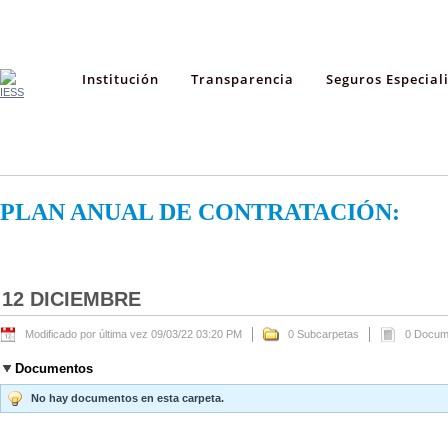
Institución
Transparencia
Seguros Especial
PLAN ANUAL DE CONTRATACIÓN:
12 DICIEMBRE
Modificado por última vez 09/03/22 03:20 PM
0 Subcarpetas
0 Docum
Documentos
No hay documentos en esta carpeta.