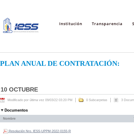
Institución
Transparencia
PLAN ANUAL DE CONTRATACIÓN:
10 OCTUBRE
Modificado por última vez 09/03/22 03:20 PM
0 Subcarpetas
3 Docum
Documentos
Nombre
Resolución Nro. IESS-UPPM-2022-0155-R