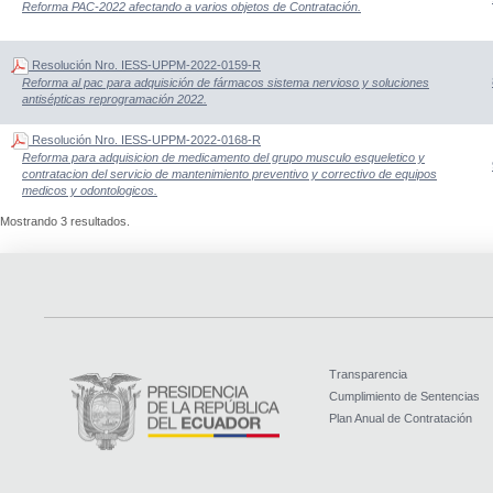
Reforma PAC-2022 afectando a varios objetos de Contratación.
Resolución Nro. IESS-UPPM-2022-0159-R
Reforma al pac para adquisición de fármacos sistema nervioso y soluciones
antisépticas reprogramación 2022.
Resolución Nro. IESS-UPPM-2022-0168-R
Reforma para adquisicion de medicamento del grupo musculo esqueletico y
contratacion del servicio de mantenimiento preventivo y correctivo de equipos
medicos y odontologicos.
Mostrando 3 resultados.
Transparencia
Cumplimiento de Sentencias
Plan Anual de Contratación