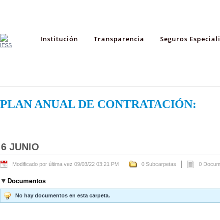
Institución
Transparencia
Seguros Especial
PLAN ANUAL DE CONTRATACIÓN:
6 JUNIO
Modificado por última vez 09/03/22 03:21 PM
0 Subcarpetas
0 Docum
Documentos
No hay documentos en esta carpeta.