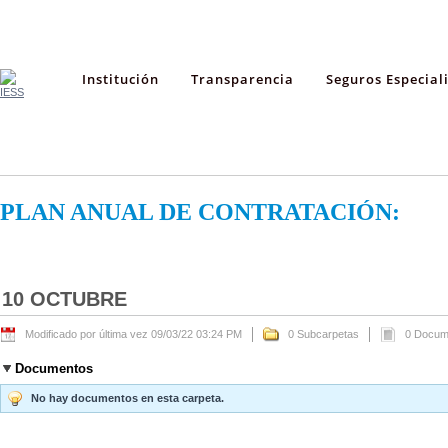
Institución
Transparencia
Seguros Especial
PLAN ANUAL DE CONTRATACIÓN:
10 OCTUBRE
Modificado por última vez 09/03/22 03:24 PM
0 Subcarpetas
0 Docum
Documentos
No hay documentos en esta carpeta.